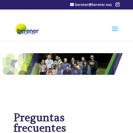
berener@berener.eus
Preguntas
frecuentes