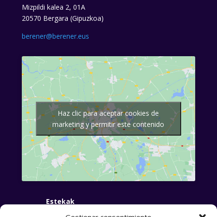
Mizpildi kalea 2, 01A
20570 Bergara (Gipuzkoa)
berener@berener.eus
Haz clic para aceptar cookies de
marketing y permitir este contenido
Estekak
Hasiera